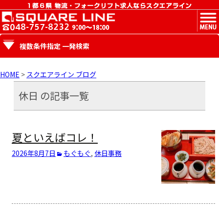
MENU
複数条件指定 一発検索
HOME
>
スクエアライン ブログ
休日 の記事一覧
夏といえばコレ！
2026年8月7日
もぐもぐ
,
休日
事務