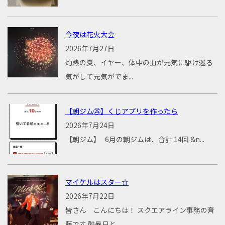
今夜は花火大会
2026年7月27日
灼熱の夏、イヤー、体中の血が元気に駆け巡る
気がして元気がでま...
【朝ジム㉕】くじアプリを作ったら
2026年7月24日
【朝ジム】 6月の朝ジムは、合計 14回 &n...
マイケルはスター☆
2026年7月22日
皆さん こんにちは！ スクエアライン事務の斉
藤です 酷暑日と...