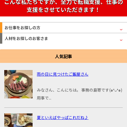
こんな私たちですが、全力で転職支援、仕事の
支援をさせていただきます！
お仕事をお探しの方
人材をお探しのお客さま
人気記事
雨の日に見つけたご飯屋さん
みなさん、こんにちは。 事務の島嵜です(๑❛ᴗ❛๑)
用事で...
夏といえばやっぱこれだね♪