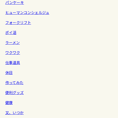
パンケーキ
ヒューマンコンシェルジュ
フォークリフト
ポイ活
ラーメン
ワクワク
仕事道具
休日
作ってみた
便利グッズ
健康
又、いつか