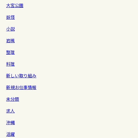
大宮公園
妖怪
小説
岩槻
整理
料理
新しい取り組み
新規お仕事情報
未分類
求人
沖縄
活躍