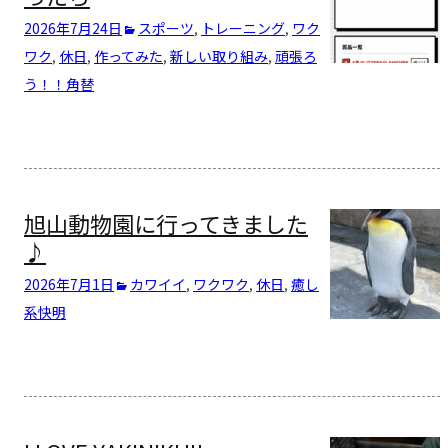
2026年7月24日
スポーツ
,
トレーニング
,
ワク
ワク
,
休日
,
作ってみた
,
新しい取り組み
,
頑張ろ
う！！
角替
旭山動物園に行ってきました
♪
2026年7月1日
カワイイ
,
ワクワク
,
休日
,
癒し
系
快明