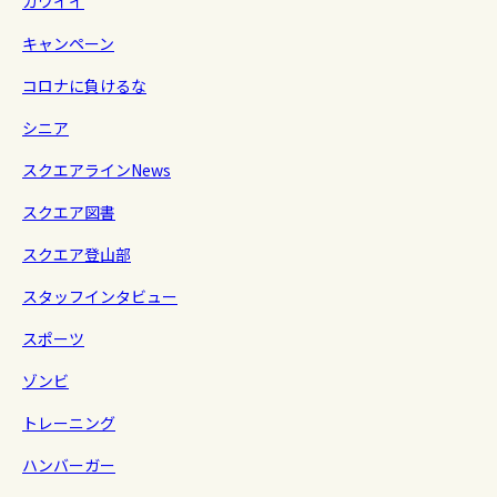
カワイイ
キャンペーン
コロナに負けるな
シニア
スクエアラインNews
スクエア図書
スクエア登山部
スタッフインタビュー
スポーツ
ゾンビ
トレーニング
ハンバーガー