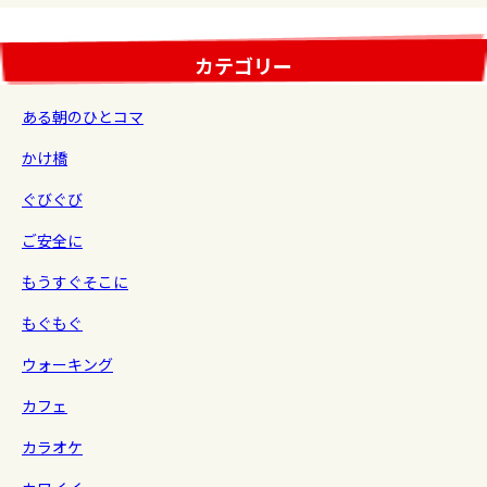
カテゴリー
ある朝のひとコマ
かけ橋
ぐびぐび
ご安全に
もうすぐそこに
もぐもぐ
ウォーキング
カフェ
カラオケ