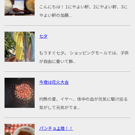
こんにちは！ 1にやよい軒、2にやよい軒、3に
やよい軒の加藤...
七夕
もうすぐ七夕。 ショッピングモールでは、子供
が自由に書いて飾...
今夜は花火大会
灼熱の夏、イヤー、体中の血が元気に駆け巡る
気がして元気がでま...
パンチョ上陸！！