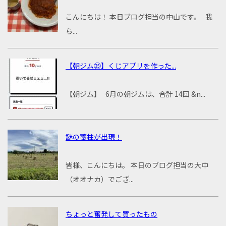
こんにちは！ 本日ブログ担当の中山です。 我
ら...
【朝ジム㉕】くじアプリを作った...
【朝ジム】 6月の朝ジムは、合計 14回 &n...
謎の藁柱が出現！
皆様、こんにちは。 本日のブログ担当の大中
（オオナカ）でござ...
ちょっと奮発して買ったもの