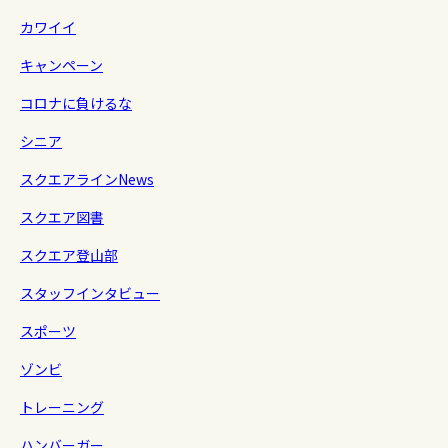
カワイイ
キャンペーン
コロナに負けるな
シニア
スクエアラインNews
スクエア図書
スクエア登山部
スタッフインタビュー
スポーツ
ゾンビ
トレーニング
ハンバーガー