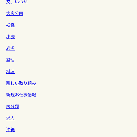
又、いつか
大宮公園
妖怪
小説
岩槻
整理
料理
新しい取り組み
新規お仕事情報
未分類
求人
沖縄