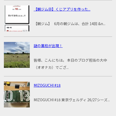
【朝ジム㉕】くじアプリを作った...
【朝ジム】 6月の朝ジムは、合計 14回 &n...
謎の藁柱が出現！
皆様、こんにちは。 本日のブログ担当の大中
（オオナカ）でござ...
MIZOGUCHI #18
MIZOGUCHI #18 東京ヴェルディ 26/27シーズ...