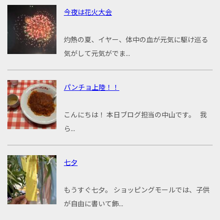
今夜は花火大会
灼熱の夏、イヤー、体中の血が元気に駆け巡る
気がして元気がでま...
パンチョ上陸！！
こんにちは！ 本日ブログ担当の中山です。 我
ら...
七夕
もうすぐ七夕。 ショッピングモールでは、子供
が自由に書いて飾...