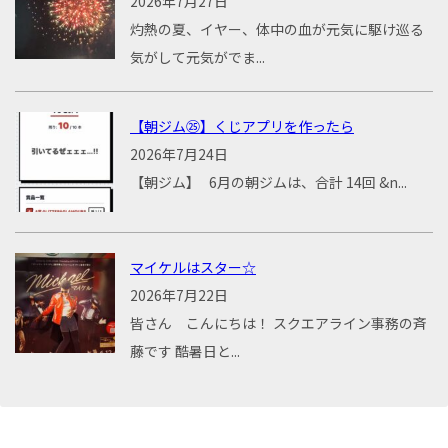
2026年7月27日
灼熱の夏、イヤー、体中の血が元気に駆け巡る
気がして元気がでま...
【朝ジム㉕】くじアプリを作ったら
2026年7月24日
【朝ジム】 6月の朝ジムは、合計 14回 &n...
マイケルはスター☆
2026年7月22日
皆さん こんにちは！ スクエアライン事務の斉
藤です 酷暑日と...