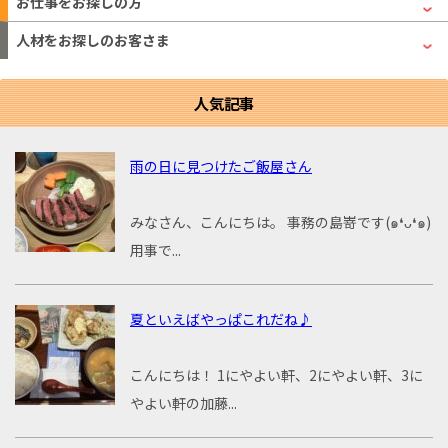
お仕事をお探しの方
人材をお探しのお客さま
人気記事
雨の日に見つけたご飯屋さん
みなさん、こんにちは。 事務の島嵜です(๑❛ᴗ❛๑)
用事で...
夏といえばやっぱこれだね♪
こんにちは！ 1にやよい軒、2にやよい軒、3に
やよい軒の加藤...