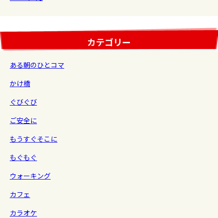
カテゴリー
ある朝のひとコマ
かけ橋
ぐびぐび
ご安全に
もうすぐそこに
もぐもぐ
ウォーキング
カフェ
カラオケ