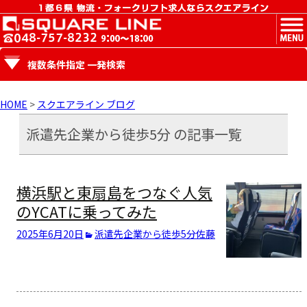
MENU
複数条件指定 一発検索
HOME
>
スクエアライン ブログ
派遣先企業から徒歩5分 の記事一覧
横浜駅と東扇島をつなぐ人気
のYCATに乗ってみた
2025年6月20日
派遣先企業から徒歩5分
佐藤