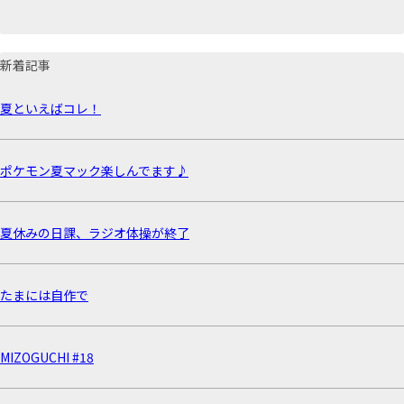
新着記事
夏といえばコレ！
ポケモン夏マック楽しんでます♪
夏休みの日課、ラジオ体操が終了
たまには自作で
MIZOGUCHI #18