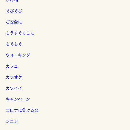
ぐびぐび
ご安全に
もうすぐそこに
もぐもぐ
ウォーキング
カフェ
カラオケ
カワイイ
キャンペーン
コロナに負けるな
シニア