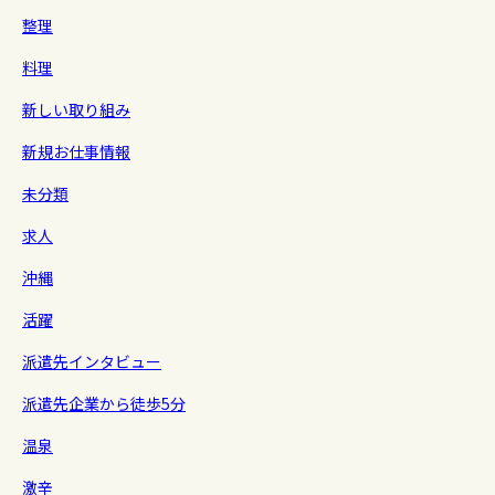
整理
料理
新しい取り組み
新規お仕事情報
未分類
求人
沖縄
活躍
派遣先インタビュー
派遣先企業から徒歩5分
温泉
激辛