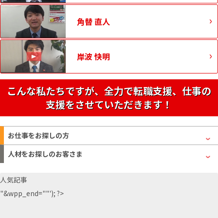
角替 直人
岸波 快明
こんな私たちですが、全力で転職支援、仕事の
支援をさせていただきます！
お仕事をお探しの方
人材をお探しのお客さま
人気記事
"&wpp_end=""'); ?>