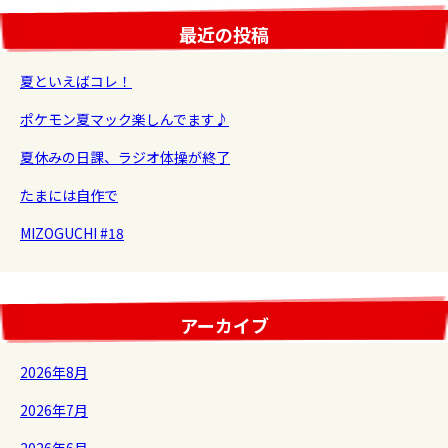
最近の投稿
夏といえばコレ！
ポケモン夏マック楽しんでます♪
夏休みの日課、ラジオ体操が終了
たまには自作で
MIZOGUCHI #18
アーカイブ
2026年8月
2026年7月