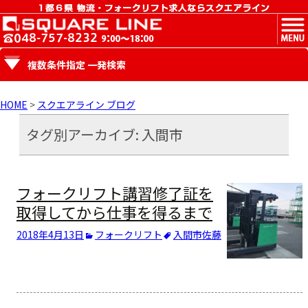
MENU
複数条件指定 一発検索
HOME
>
スクエアライン ブログ
タグ別アーカイブ: 入間市
フォークリフト講習修了証を
取得してから仕事を得るまで
2018年4月13日
フォークリフト
入間市
佐藤