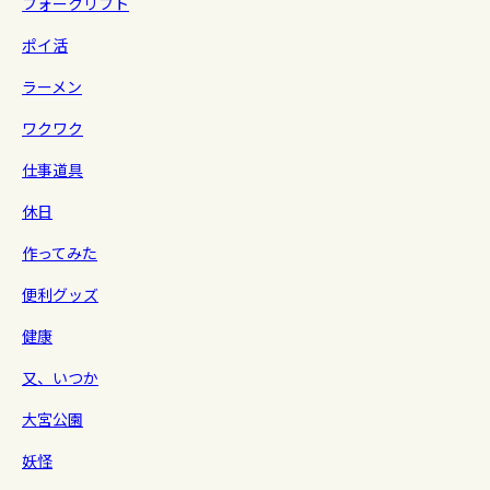
フォークリフト
ポイ活
ラーメン
ワクワク
仕事道具
休日
作ってみた
便利グッズ
健康
又、いつか
大宮公園
妖怪