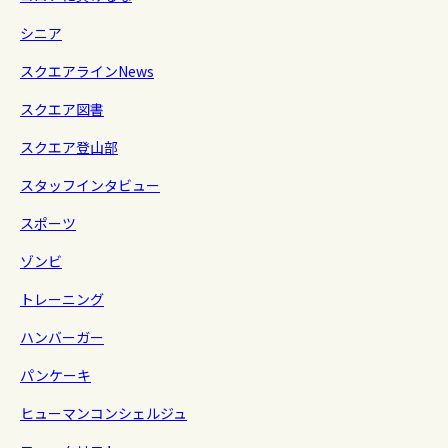
シニア
スクエアラインNews
スクエア図書
スクエア登山部
スタッフインタビュー
スポーツ
ゾンビ
トレーニング
ハンバーガー
パンケーキ
ヒューマンコンシェルジュ