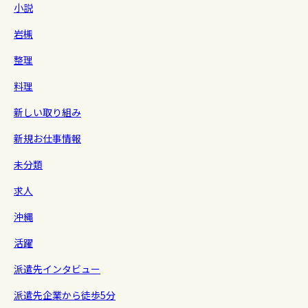
小説
岩槻
整理
料理
新しい取り組み
新規お仕事情報
未分類
求人
沖縄
活躍
派遣先インタビュー
派遣先企業から徒歩5分