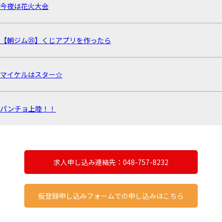
今夜は花火大会
【朝ジム㉕】くじアプリを作ったら
マイケルはスター☆
パンチョ上陸！！
求人申し込み連絡先：048-757-8232
仮登録申し込みフォームでの申し込みはこちら