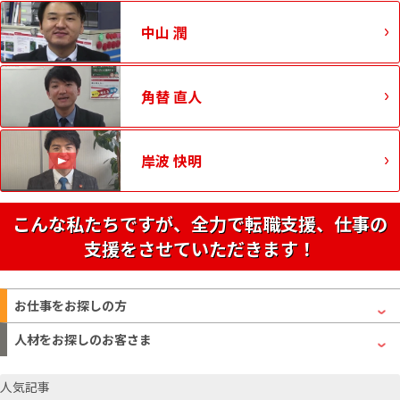
中山 潤
角替 直人
岸波 快明
こんな私たちですが、全力で転職支援、仕事の
支援をさせていただきます！
お仕事をお探しの方
人材をお探しのお客さま
人気記事