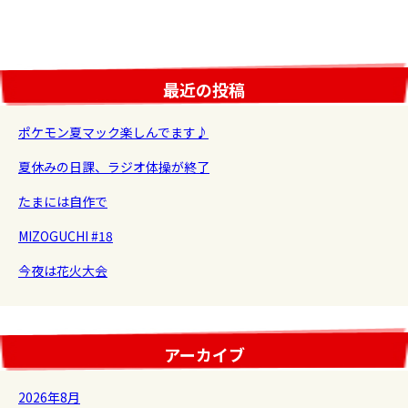
最近の投稿
ポケモン夏マック楽しんでます♪
夏休みの日課、ラジオ体操が終了
たまには自作で
MIZOGUCHI #18
今夜は花火大会
アーカイブ
2026年8月