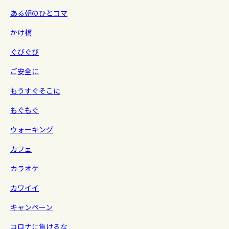
ある朝のひとコマ
かけ橋
ぐびぐび
ご安全に
もうすぐそこに
もぐもぐ
ウォーキング
カフェ
カラオケ
カワイイ
キャンペーン
コロナに負けるな