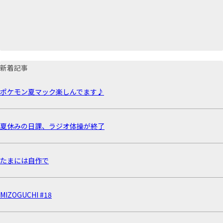
新着記事
ポケモン夏マック楽しんでます♪
夏休みの日課、ラジオ体操が終了
たまには自作で
MIZOGUCHI #18