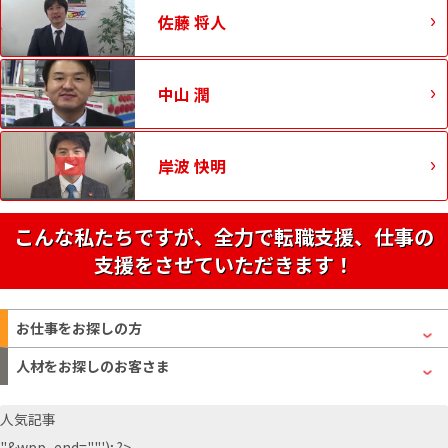
佐藤 将人
中山 潤
岸波 快明
こんな私たちですが、全力で転職支援、仕事の
支援をさせていただきます！
お仕事をお探しの方
人材をお探しのお客さま
人気記事
"&wpp_end=""'); ?>