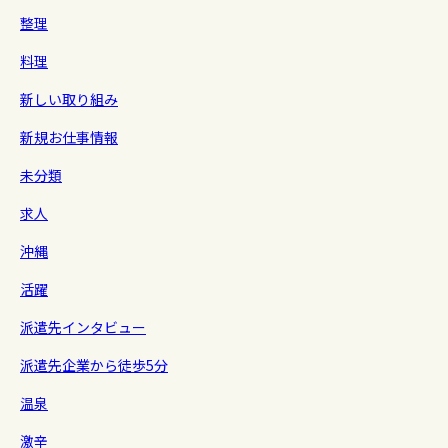
整理
料理
新しい取り組み
新規お仕事情報
未分類
求人
沖縄
活躍
派遣先インタビュー
派遣先企業から徒歩5分
温泉
激辛