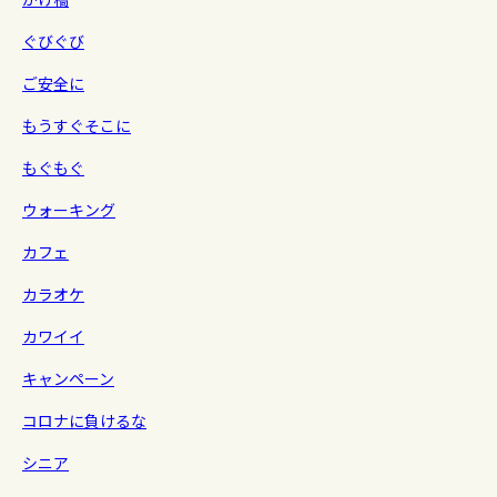
ぐびぐび
ご安全に
もうすぐそこに
もぐもぐ
ウォーキング
カフェ
カラオケ
カワイイ
キャンペーン
コロナに負けるな
シニア