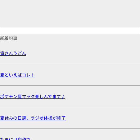
新着記事
資さんうどん
夏といえばコレ！
ポケモン夏マック楽しんでます♪
夏休みの日課、ラジオ体操が終了
たまには自作で