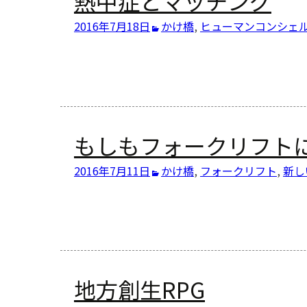
熱中症とマッチング
2016年7月18日
かけ橋
,
ヒューマンコンシェ
もしもフォークリフト
2016年7月11日
かけ橋
,
フォークリフト
,
新し
地方創生RPG