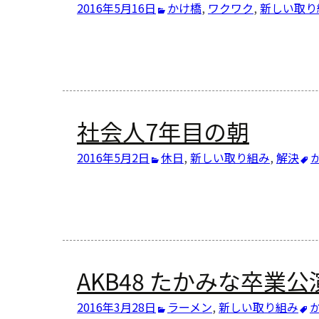
2016年5月16日
かけ橋
,
ワクワク
,
新しい取り
社会人7年目の朝
2016年5月2日
休日
,
新しい取り組み
,
解決
AKB48 たかみな卒業
2016年3月28日
ラーメン
,
新しい取り組み