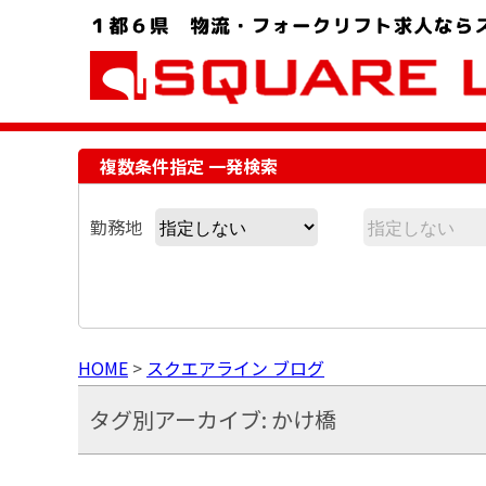
お問い合わせ電話番号：048-757-8232 受付時間 9:00 ～ 18:00
複数条件指定 一発検索
勤務地
HOME
>
スクエアライン ブログ
タグ別アーカイブ: かけ橋