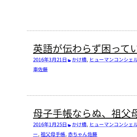
英語が伝わらず困って
2016年3月21日
かけ橋
,
ヒューマンコンシェ
車
佐藤
母子手帳ならぬ、祖父
2016年1月25日
かけ橋
,
ヒューマンコンシェ
ー
,
祖父母手帳
,
赤ちゃん
佐藤