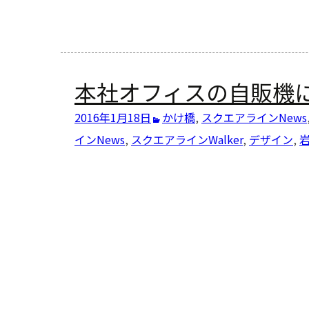
本社オフィスの自販機
2016年1月18日
かけ橋
,
スクエアラインNews
インNews
,
スクエアラインWalker
,
デザイン
,