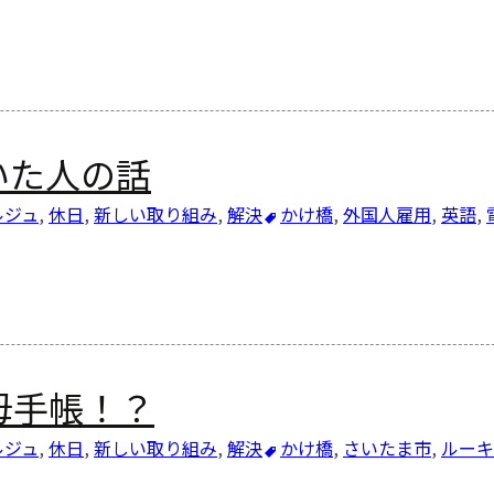
いた人の話
ルジュ
,
休日
,
新しい取り組み
,
解決
かけ橋
,
外国人雇用
,
英語
,
母手帳！？
ルジュ
,
休日
,
新しい取り組み
,
解決
かけ橋
,
さいたま市
,
ルーキ