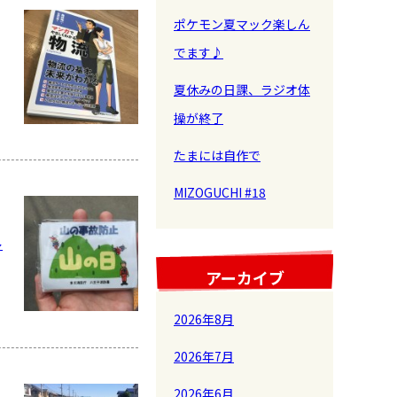
ポケモン夏マック楽しん
でます♪
夏休みの日課、ラジオ体
操が終了
たまには自作で
MIZOGUCHI #18
ル
アーカイブ
2026年8月
2026年7月
2026年6月