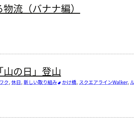
る物流（バナナ編）
「山の日」登山
ワク
,
休日
,
新しい取り組み
かけ橋
,
スクエアラインWalker
,